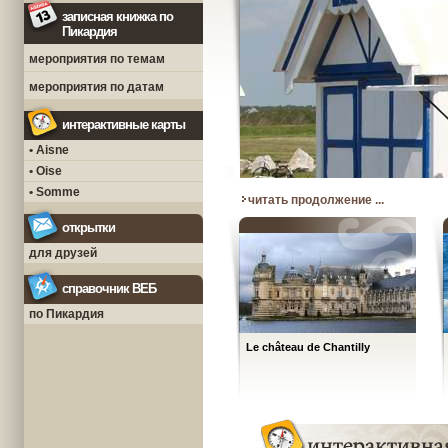
записная книжка по
Пикардия
мероприятия по темам
мероприятия по датам
интерактивные карты
• Aisne
• Oise
• Somme
читать продолжение ...
открытки
для друзей
справочник ВЕБ
по Пикардия
Le château de Chantilly