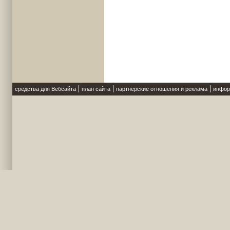
средства для Вебсайта
план сайта
партнерские отношения и реклама
инфор