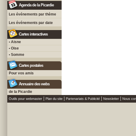
Agenda de la Picardie
Les événements par thème
Les événements par date
Cartes interactives
• Aisne
• Oise
• Somme
Cartes postales
Pour vos amis
Annuaire des webs
de la Picardie
Outils pour webmaster
Plan du site
Partenariats & Publicité
Newsletter
Nous con