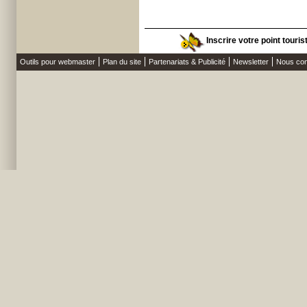
Inscrire votre point touris
Outils pour webmaster
Plan du site
Partenariats & Publicité
Newsletter
Nous con