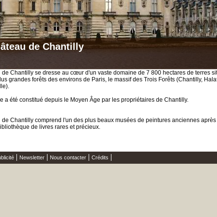
âteau de Chantilly
 de Chantilly se dresse au cœur d'un vaste domaine de 7 800 hectares de terres si
lus grandes forêts des environs de Paris, le massif des Trois Forêts (Chantilly, Halat
le).
 a été constitué depuis le Moyen Âge par les propriétaires de Chantilly.
 de Chantilly comprend l'un des plus beaux musées de peintures anciennes après 
bibliothèque de livres rares et précieux.
blicité
Newsletter
Nous contacter
Crédits