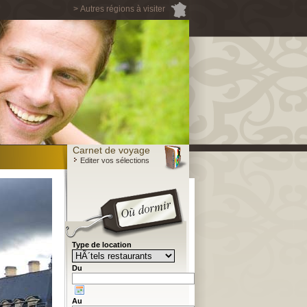
> Autres régions à visiter
Carnet de voyage
Editer vos sélections
Type de location
Du
Au