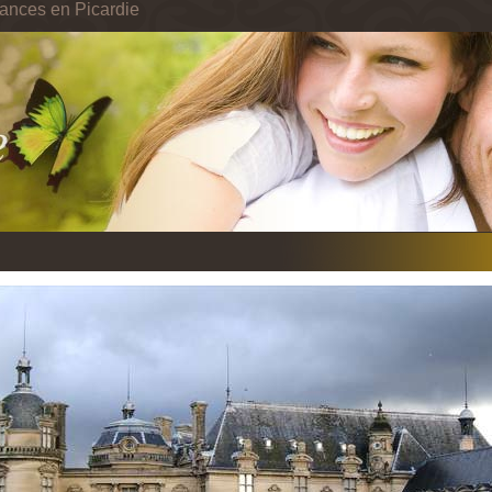
ances en Picardie