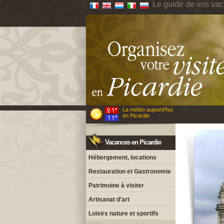
Le guide de vos vac
La météo aujourd'hui
en Picardie
Vacances en Picardie
Hébergement, locations
Restauration et Gastronomie
Patrimoine à visiter
Artisanat d'art
Loisirs nature et sportifs